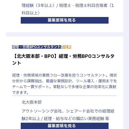
理経験（3年以上）/ 税理士・税理士科目合格者（1
科目以上）
募集要項を見る
経理・労務BPOコンサルタント
正社員
【北大阪本部・BPO】経理・労務BPOコンサルタ
ント
経理・労務領域の業務フロー改善を担うコンサルタント。現状
分析から課題抽出、最適な業務設計、ツール導入・運用までを
チームで一貫サポート。常駐なしで多様な企業の効率化に貢献
できます。
北大阪本部
アウトソーシング会社、シェアード会社での経理経
験2年以上 / 経理・給与などの幅広い実務経験 等
募集要項を見る