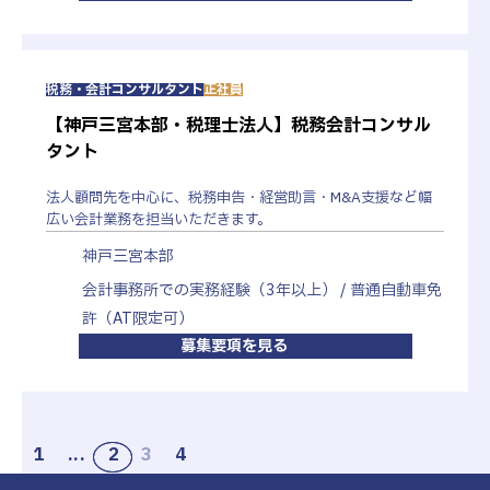
税務・会計コンサルタント
正社員
【神戸三宮本部・税理士法人】税務会計コンサル
タント
法人顧問先を中心に、税務申告・経営助言・M&A支援など幅
広い会計業務を担当いただきます。
神戸三宮本部
会計事務所での実務経験（3年以上） / 普通自動車免
許（AT限定可）
募集要項を見る
1
...
2
3
4