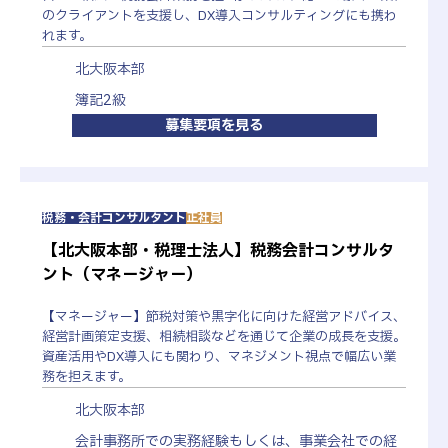
のクライアントを支援し、DX導入コンサルティングにも携わ
れます。
北大阪本部
簿記2級
募集要項を見る
税務・会計コンサルタント
正社員
【北大阪本部・税理士法人】税務会計コンサルタ
ント（マネージャー）
【マネージャー】節税対策や黒字化に向けた経営アドバイス、
経営計画策定支援、相続相談などを通じて企業の成長を支援。
資産活用やDX導入にも関わり、マネジメント視点で幅広い業
務を担えます。
北大阪本部
会計事務所での実務経験もしくは、事業会社での経