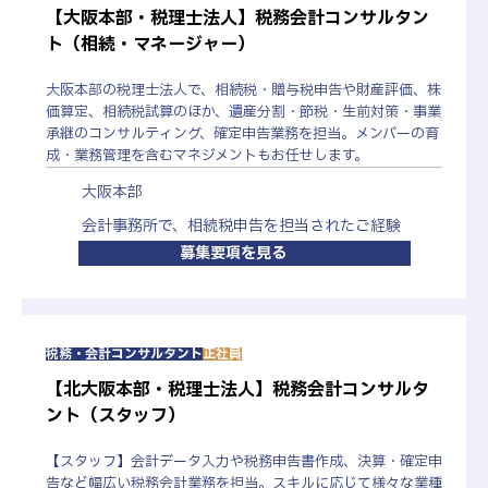
【大阪本部・税理士法人】税務会計コンサルタン
ト（相続・マネージャー）
大阪本部の税理士法人で、相続税・贈与税申告や財産評価、株
価算定、相続税試算のほか、遺産分割・節税・生前対策・事業
承継のコンサルティング、確定申告業務を担当。メンバーの育
成・業務管理を含むマネジメントもお任せします。
大阪本部
会計事務所で、相続税申告を担当されたご経験
募集要項を見る
税務・会計コンサルタント
正社員
【北大阪本部・税理士法人】税務会計コンサルタ
ント（スタッフ）
【スタッフ】会計データ入力や税務申告書作成、決算・確定申
告など幅広い税務会計業務を担当。スキルに応じて様々な業種