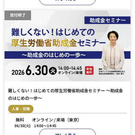
受付終了
難しくない！はじめての厚生労働省助成金セミナー 〜助成金
のはじめの一歩〜
人事・労務
無料
オンライン / 来場（東京）
06/30(火)
14:00〜14:45