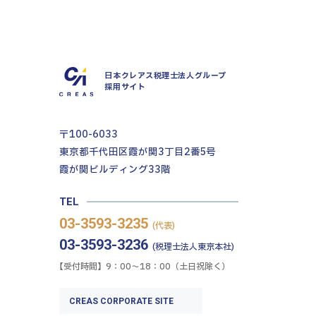
日本クレアス税理士法人グループ
採用サイト
〒100-6033
東京都千代田区霞が関3丁目2番5号
霞が関ビルディング33階
TEL
03-3593-3235
(代表)
03-3593-3236
(税理士法人東京本社)
【受付時間】9：00〜18：00（土日祝除く）
CREAS CORPORATE SITE