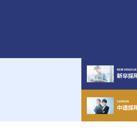
NEW GRADUA
新卒採
CAREER
中途採