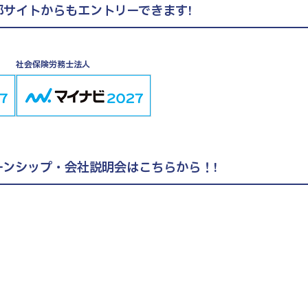
部サイトからも
エントリーできます!
社会保険労務士法人
ーンシップ・会社説明会
はこちらから！!
2027年度卒向け
会社説明会
エントリー・詳細はこちら