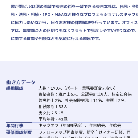
霞が関ビル33階の眺望で東京の街を一望できる東京本社は、税務・会
務・法務・相続・IPO・M&Aなど様々なプロフェッショナルスタッフ
に協力しあいながら、日々お客様の課題解決を行っています。オフィ
アは、事業部ごとの区切りもなくフラットで見渡しやすい作りなので
に関する質問や相談なども気軽に行える環境です。
働き方データ
組織構成
人数：173人（パート・業務委託含まない）
資格者数：税理士6人、公認会計士9人、特定社会保
険労務士2名、社会保険労務士11名、弁護士2名、
相続診断士33人
男女比：5：5
平均年齢：41歳
年間行事
キックオフ（年5回程度）、年末納会、年始会
研修育成制度
フォローアップ担当制度、新卒向けマナー研修、理