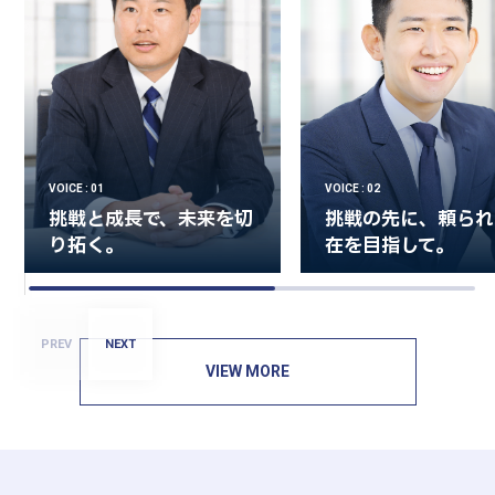
VOICE : 01
VOICE : 02
挑戦と成長で、未来を切
挑戦の先に、頼られ
り拓く。
在を目指して。
PREV
NEXT
VIEW MORE