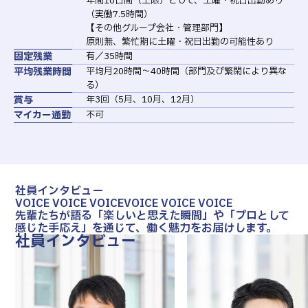
年間10日間（上限）として、土曜・祝日出勤あり
（実働7.5時間）
【その他グループ会社・管理部門】
原則無、繁忙期に土曜・祝日出勤の可能性あり
固定残業
有／35時間
平均残業時間
平均月20時間～40時間（部門及び繁閑により異な
る）
賞与
年3回（5月、10月、12月）
マイカー通勤
不可
社員インタビュー
VOICE VOICE VOICE
VOICE VOICE VOICE
先輩たちが語る「楽しいと思えた瞬間」や「プロとして
感じた手応え」を通じて、働く魅力をお届けします。
社員インタビュー