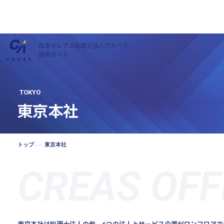
日本クレアス税理士法人グループ
採用サイト
TOKYO
東京本社
トップ
東京本社
私たちについて
CREAS OFF
仕事について
社員インタビュー
キャリアについて