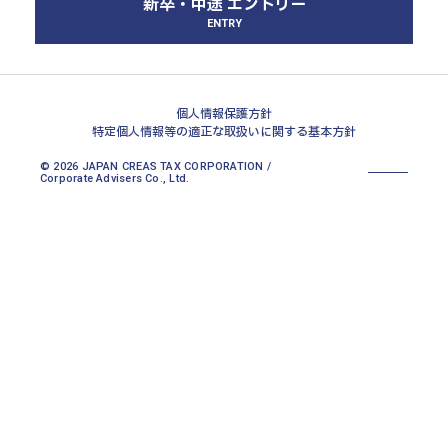
新卒・中途 エントリー
北大阪本部
ENTRY
神戸三宮本部
福山本部
宮崎本部
個人情報保護方針
特定個人情報等の適正な取扱いに関する基本方針
© 2026 JAPAN CREAS TAX CORPORATION /
Corporate Advisers Co., Ltd.