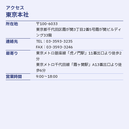
アクセス
東京本社
所在地
〒100-6033
東京都千代田区霞が関3丁目2番5号霞が関ビルディ
ング33階
連絡先
TEL：03-3593-3235
FAX：03-3593-3246
最寄り
東京メトロ銀座線「虎ノ門駅」11番出口より徒歩2
分
東京メトロ千代田線「霞ヶ関駅」A13番出口より徒
歩6分
営業時間
9:00～18:00