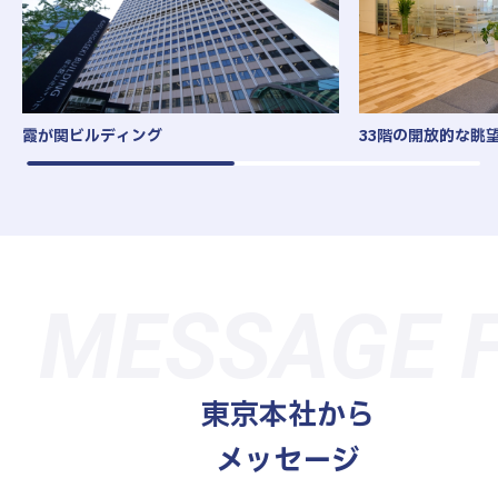
霞が関ビルディング
33階の開放的な眺
MESSAGE F
東京本社から
メッセージ