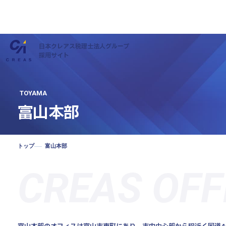
日本クレアス税理士法人グループ
採用サイト
TOYAMA
富山本部
トップ
富山本部
私たちについて
CREAS OFF
仕事について
社員インタビュー
キャリアについて