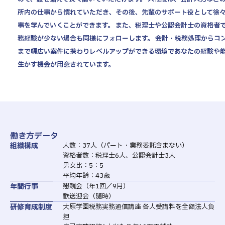
所内の仕事から慣れていただき、その後、先輩のサポート役として徐
事を学んでいくことができます。 また、税理士や公認会計士の資格者
務経験が少ない場合も同様にフォローします。 会計・税務処理からコ
まで幅広い案件に携わりレベルアップができる環境であなたの経験や
生かす機会が用意されています。
働き方データ
組織構成
人数：37人（パート・業務委託含まない）
資格者数：税理士6人、公認会計士3人
男女比：5：5
平均年齢：43歳
年間行事
懇親会（年1回／9月）
歓送迎会（随時）
研修育成制度
大原学園税務実務通信講座 各人受講料を全額法人負
担