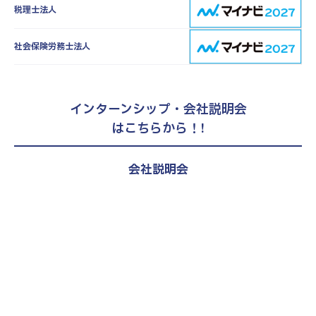
税理士法人
社会保険労務士法人
インターンシップ・会社説明会
はこちらから！!
会社説明会
27新卒、28新卒、第二新卒（既卒）
対象
税理士試験受験者向け選考直結説明
会
エントリー・詳細はこちら
2027年度卒向け
会社説明会