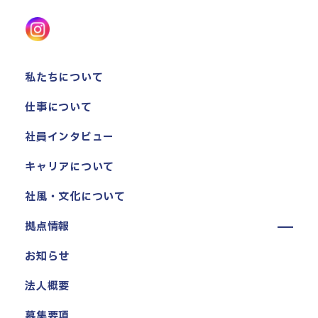
私たちについて
仕事について
社員インタビュー
キャリアについて
社風・文化について
拠点情報
東京本社
お知らせ
東京中野本部
法人概要
埼玉川口本部
千葉本部
募集要項