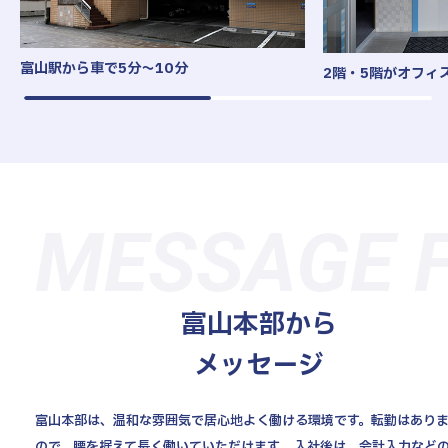
富山駅から車で5分～10分
2階・5階がオフィ
MESSAGE F
富山本部から
メッセージ
富山本部は、温和な雰囲気で居心地よく働ける環境です。転勤はあり
ので、腰を据えて長く働いていただけます。 入社後は、会計入力など