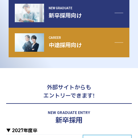
NEW GRADUATE
新卒採用向け
CAREER
中途採用向け
外部サイトからも
エントリーできます!
NEW GRADUATE ENTRY
新卒採用
▼ 2027年度卒