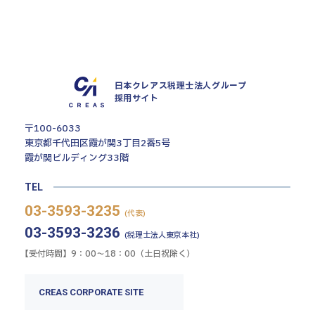
エントリー・詳細はこちら
日本クレアス税理士法人グループ
採用サイト
〒100-6033
東京都千代田区霞が関3丁目2番5号
霞が関ビルディング33階
TEL
03-3593-3235
(代表)
03-3593-3236
(税理士法人東京本社)
【受付時間】9：00〜18：00（土日祝除く）
CREAS CORPORATE SITE