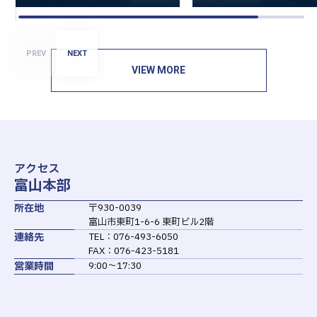
PREV
NEXT
VIEW MORE
アクセス
富山本部
所在地
〒930-0039
富山市東町1-6-6 東町ビル2階
連絡先
TEL：076-493-6050
FAX：076-423-5181
営業時間
9:00～17:30