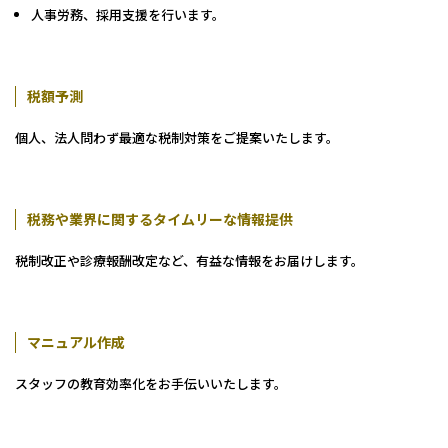
神戸三宮本部
人事労務、採用支援を行います。​
福山本部
宮崎本部
税額予測
セミナー情報
個人、法人問わず最適な税制対策をご提案いたします。
お知らせ
税務や業界に関するタイムリーな情報提供
Webマガジン
税制改正や診療報酬改定など、有益な情報をお届けします。
メディア掲載
マニュアル作成
スタッフの教育効率化をお手伝いいたします。