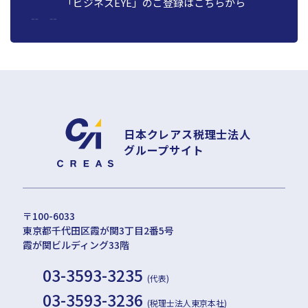
「ビジネスEYE」の
ご登録はこちらから
日本クレアス税理士法人
グループサイト
〒100-6033
東京都千代田区霞が関3丁目2番5号
霞が関ビルディング33階
03-3593-3235
(代表)
03-3593-3236
(税理士法人東京本社)