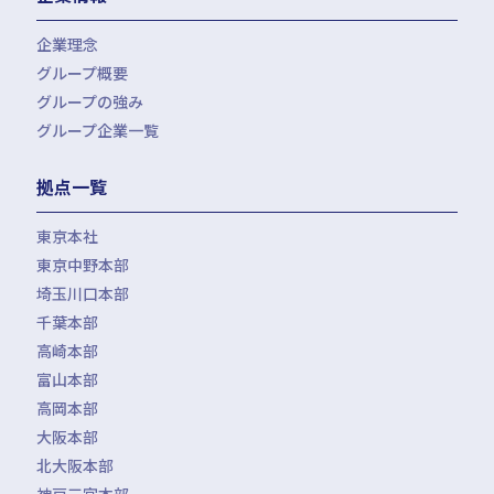
会計・税務（保育）
クリニック承継サポート
企業理念
会計・税務（公益法人）
グループ概要
グループの強み
グループ企業一覧
拠点一覧
東京本社
東京中野本部
埼玉川口本部
千葉本部
高崎本部
富山本部
高岡本部
大阪本部
北大阪本部