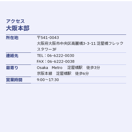
アクセス
大阪本部
所在地
〒541-0043
大阪府大阪市中央区高麗橋3-3-11 淀屋橋フレック
スタワー3F
連絡先
TEL：06-6222-0030
FAX：06-6222-0038
最寄り
Osaka Metro 淀屋橋駅 徒歩3分
京阪本線 淀屋橋駅 徒歩6分
営業時間
9:00～17:30