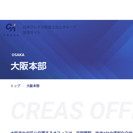
日本クレアス税理士法人グループ
採用サイト
OSAKA
大阪本部
トップ
大阪本部
私たちについて
CREAS OFF
仕事について
社員インタビュー
キャリアについて