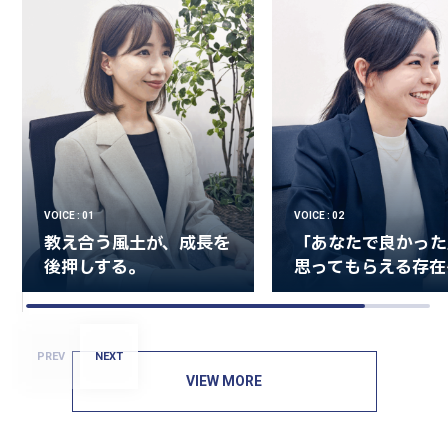
VOICE : 01
VOICE : 02
教え合う風土が、成長を
「あなたで良かった
後押しする。
思ってもらえる存在
PREV
NEXT
VIEW MORE