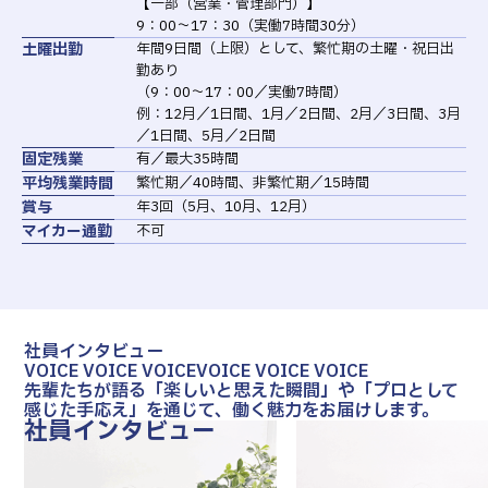
【一部（営業・管理部門）】
9：00～17：30（実働7時間30分）
土曜出勤
年間9日間（上限）として、繁忙期の土曜・祝日出
勤あり
（9：00～17：00／実働7時間）
例：12月／1日間、1月／2日間、2月／3日間、3月
／1日間、5月／2日間
固定残業
有／最大35時間
平均残業時間
繁忙期／40時間、非繁忙期／15時間
賞与
年3回（5月、10月、12月）
マイカー通勤
不可
社員インタビュー
VOICE VOICE VOICE
VOICE VOICE VOICE
先輩たちが語る「楽しいと思えた瞬間」や「プロとして
感じた手応え」を通じて、働く魅力をお届けします。
社員インタビュー