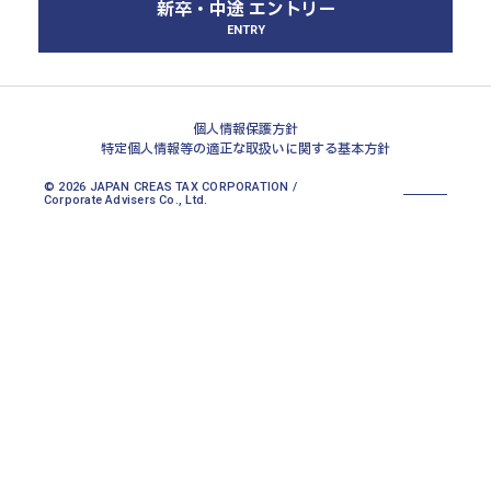
新卒・中途 エントリー
北大阪本部
ENTRY
神戸三宮本部
福山本部
宮崎本部
個人情報保護方針
特定個人情報等の適正な取扱いに関する基本方針
© 2026 JAPAN CREAS TAX CORPORATION /
Corporate Advisers Co., Ltd.