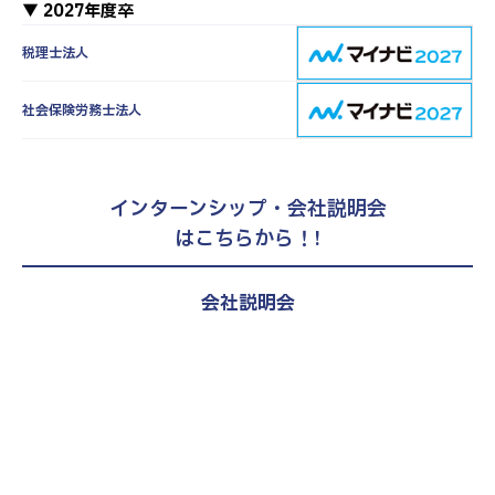
▼ 2027年度卒
税理士法人
社会保険労務士法人
インターンシップ・会社説明会
はこちらから！!
会社説明会
27新卒、28新卒、第二新卒（既卒）
対象
税理士試験受験者向け選考直結説明
会
エントリー・詳細はこちら