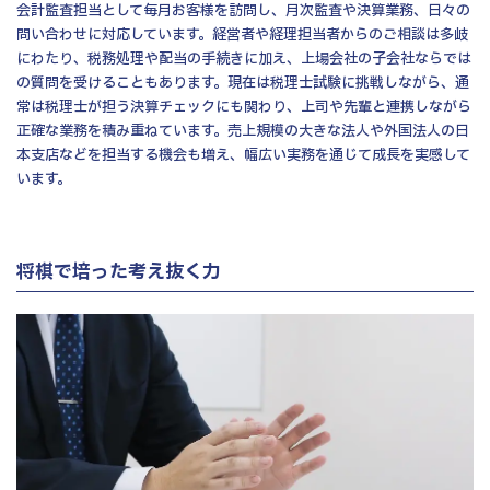
会計監査担当として毎月お客様を訪問し、月次監査や決算業務、日々の
問い合わせに対応しています。経営者や経理担当者からのご相談は多岐
にわたり、税務処理や配当の手続きに加え、上場会社の子会社ならでは
の質問を受けることもあります。現在は税理士試験に挑戦しながら、通
常は税理士が担う決算チェックにも関わり、上司や先輩と連携しながら
正確な業務を積み重ねています。売上規模の大きな法人や外国法人の日
本支店などを担当する機会も増え、幅広い実務を通じて成長を実感して
います。
将棋で培った考え抜く力