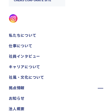
CREAS CORPORATE SITE
私たちについて
仕事について
社員インタビュー
キャリアについて
社風・文化について
拠点情報
東京本社
お知らせ
東京中野本部
法人概要
埼玉川口本部