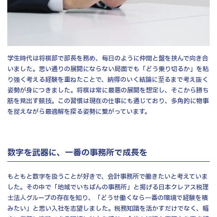
学生時代は将棋部で部長を務め、毎日のように仲間と盤を挟んで向き合
いました。思い通りの展開にならない局面でも「どう乗り切るか」を粘
り強く考える経験を重ねたことで、納得のいく結論に至るまで考え抜く
姿勢が身につきました。将棋は常に最悪の展開を想定し、そこから勝ち
筋を見出す競技。この習慣は現在の仕事にも通じており、多角的に物事
を捉えながら最適解を探る姿勢に繋がっています。
数字を武器に、一番の事務所で成長を
もともと数字を扱うことが好きで、会計事務所で働きたいと考えていま
した。その中で「地域でいちばんの事務所」と掲げる日本クレアス税理
士法人グループの存在を知り、「どうせ働くなら一番の環境で経験を積
みたい」と思い入社を志望しました。税務知識を活かすだけでなく、幅