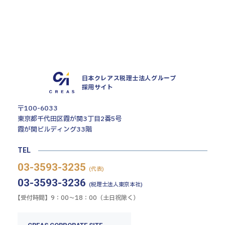
2027年度卒向け
会社説明会
エントリー・詳細はこちら
日本クレアス税理士法人グループ
採用サイト
〒100-6033
東京都千代田区霞が関3丁目2番5号
霞が関ビルディング33階
TEL
03-3593-3235
(代表)
03-3593-3236
(税理士法人東京本社)
【受付時間】9：00〜18：00（土日祝除く）