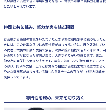
広い業務に挑戦できる環境に魅力を感じ、今後も知識と実務力を磨き続
けたいと考えています。
仲間と共に挑み、努力が実を結ぶ瞬間
お客様から感謝の言葉をいただいたときや繁忙期を無事に乗り切ったと
きには、この仕事ならではの爽快感があります。特に、日々勉強してい
る税理士試験の知識が実務で活き、決算の際に指摘できたときには、自
分の努力が形になった実感があり、大きなやりがいを感じます。また、
仲間との関係性も大きな支えです。後輩には正しい知識を伝えることを
心がけ、同期や先輩、上司とは業務の相談から雑談まで気軽にできる和
やかな雰囲気があります。信頼し合えるチームの存在が、成長と挑戦を
後押ししています。
専門性を深め、未来を切り拓く