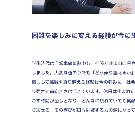
困難を楽しみに変える経験が今に
学生時代は自転車旅に熱中し、仲間と共に山口県
しました。大変な道のりでも「どう乗り越えるか
協力して挑戦を乗り越える経験は今の強みに。社
り強さと前向きさは活きています。休日は生まれ
ごす時間が癒しとなり、どんなに疲れていても笑
り戻せる。その喜びが日々挑戦する力の源になって