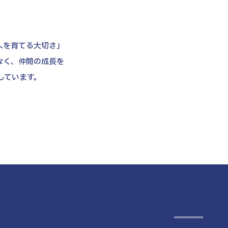
人を育てる大切さ」
なく、仲間の成長を
しています。