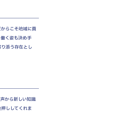
だからこそ地域に貢
と働く姿も決め手
寄り添う存在とし
の声から新しい知識
後押ししてくれま