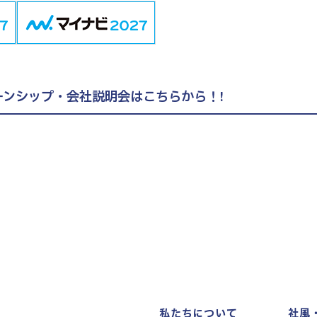
ーンシップ・会社説明会
はこちらから！!
2027年度卒向け
会社説明会
エントリー・詳細はこちら
私たちについて
社風