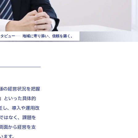
ンタビュー
地域に寄り添い、信頼を築く。
様の経営状況を把握
」といった具体的
任し、導入や運用改
ではなく、課題を
両面から経営を支
います。