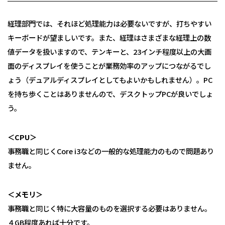
経理部門では、それほど処理能力は必要ないですが、打ちやすい
キーボードが望ましいです。また、経理はさまざまな経理上の数
値データを扱いますので、テンキーと、23インチ程度以上の大画
面のディスプレイを使うことが業務効率のアップにつながるでし
ょう（デュアルディスプレイとしてもよいかもしれません）。PC
を持ち歩くことはありませんので、デスクトップPCが良いでしょ
う。
＜CPU＞
事務職と同じくCore i3などの一般的な処理能力のもので問題あり
ません。
＜メモリ＞
事務職と同じく特に大容量のものを選択する必要はありません。
４GB程度あれば十分です。