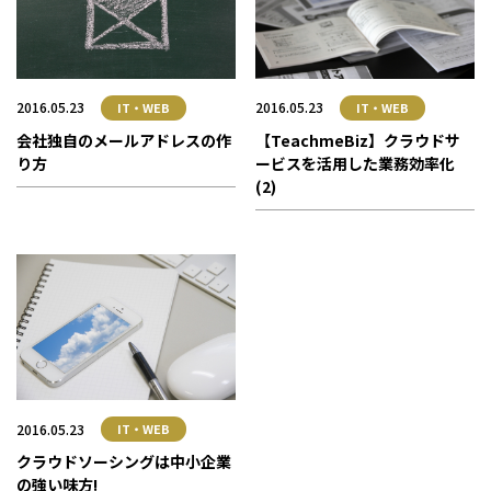
2016.05.23
2016.05.23
IT・WEB
IT・WEB
会社独自のメールアドレスの作
【TeachmeBiz】クラウドサ
り方
ービスを活用した業務効率化
(2)
2016.05.23
IT・WEB
クラウドソーシングは中小企業
の強い味方!