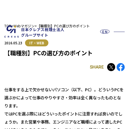
TOP
Webマガジン
【職種別】PCの選び方のポイント
日本クレアス税理士法人
EN
グループサイト
2016.05.23
IT・WEB
【職種別】PCの選び方のポイント
SHARE
お問い合わせフォーム
仕事をする上で欠かせないパソコン（以下、PC）。どういうPCを
選ぶかによって仕事のやりやすさ・効率は全く異なったものとな
採用情報
ります。
ではPCを選ぶ際にはどういったポイントに注意すれば良いのでし
ょうか。また営業や事務、エンジニアなど職種によって適したPC
法人の皆様へ