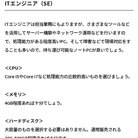
ITエンジニア（SE）
ITエンジニアは担当業務にもよりますが、さまざまなツールなど
を活用してサーバー構築やネットワーク運用などを行いますの
で、処理能力がある程度高いPC。そして障害などで現場対応をす
ることも多いので、持ち運び可能なノートPCが良いでしょう。
＜CPU＞
Core i5やCore i7など処理能力の比較的高いものを選びましょう。
＜メモリ＞
4GB程度あれば十分でしょう。
＜ハードディスク＞
大容量のものを選択する必要はありません。通常販売される
300~500GB程度あれば十分です。