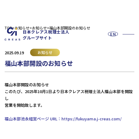
TOP
お知らせ
お知らせ
福山本部開設のお知らせ
日本クレアス税理士法人
EN
グループサイト
2025.09.19
お知らせ
福山本部開設のお知らせ
お問い合わせフォーム
福山本部開設のお知らせ
このたび、2025年10月1日より日本クレアス税理士法人福山本部を開設
し
営業を開始致します。
採用情報
福山本部池永経営ページ URL：
https://fukuyama.j-creas.com/
法人の皆様へ