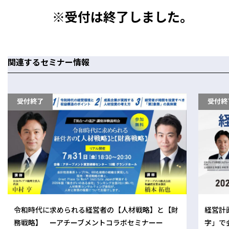
※受付は終了しました。
関連するセミナー情報
受付終了
受付終
経営計
令和時代に求められる経営者の【人材戦略】と【財
字」で
務戦略】 ーアチーブメントコラボセミナーー