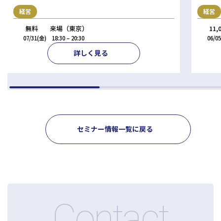
経営
経営
11
無料
来場（東京）
06/
07/31(金)
18:30 – 20:30
詳しく見る
セミナー情報一覧に戻る
Contact