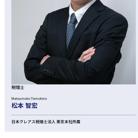
税理士
Matsumoto Tomohiro
松本 智宏
日本クレアス税理士法人 東京本社所属