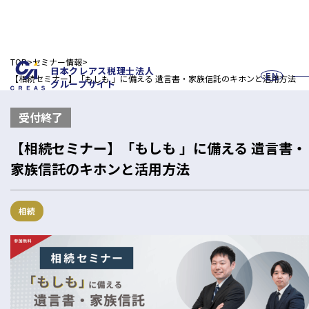
TOP
セミナー情報
日本クレアス税理士法人
EN
【相続セミナー】「もしも 」に備える 遺言書・家族信託のキホンと活用方法
グループサイト
受付終了
【相続セミナー】「もしも 」に備える 遺言書・
家族信託のキホンと活用方法
お問い合わせフォーム
相続
採用情報
法人の皆様へ