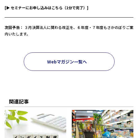
[▶ セミナーにお申し込みはこちら（1分で完了）]
次回予告：
３月決算法人に関わる改正を、６年度・７年度もさかのぼりご案
内いたします。
Webマガジン一覧へ
関連記事