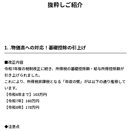
抜粋しご紹介
1. .物価高への対応！基礎控除の引上げ
■改正内容
令和7年度の税制改正に続き、所得税の基礎控除額・給与所得控除額が
引き上げられました。
これにより、所得税非課税となる「年収の壁」がは以下の通り推移して
います。
【令和6年まで】103万円
【令和7年】160万円
【令和8年】178万円
◆注意点