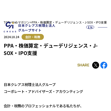
TOP
Webマガジン
PPA・株価算定・デューデリジェンス・J-SOX・IPO支援
日本クレアス税理士法人
EN
グループサイト
2024.10.24
会計・税務
PPA・株価算定・デューデリジェンス・J-
SOX・IPO支援
SHARE
お問い合わせフォーム
日本クレアス税理士法人グループ
採用情報
コーポレート・アドバイザーズ・アカウンティング
会計・税務のプロフェッショナルである私たちが、
法人の皆様へ