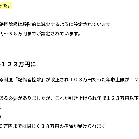
った。
礎控除額は段階的に減少するように設定されています。
円～５８万円までが設定されています。
が１２３万円に
る制度「配偶者控除」が改正され１０３万円だった年収上限が１２
ある必要がありましたが、これが引き上げられ年収１２３万円以下
。
）
０万円までは同じく３８万円の控除が受けられます。