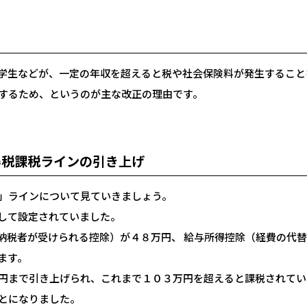
学生などが、一定の年収を超えると税や社会保険料が発生すること
するため、というのが主な改正の理由です。
得税課税ラインの引き上げ
」ラインについて見ていきましょう。
して設定されていました。
納税者が受けられる控除）が４８万円、 給与所得控除（経費の代
ます。
円まで引き上げられ、これまで１０３万円を超えると課税されてい
とになりました。