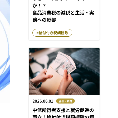
か！？
食品消費税の減税と生活・実
務への影響
給付付き税額控除
2026.06.01
会計・税務
中低所得者支援と就労促進の
両立！給付付き税額控除の概