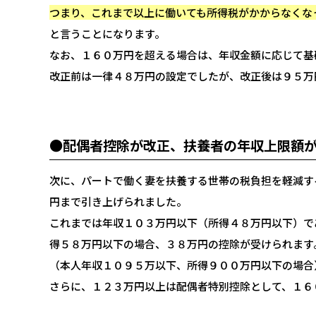
つまり、これまで以上に働いても所得税がかからなくな
と言うことになります。
なお、１６０万円を超える場合は、年収金額に応じて基
改正前は一律４８万円の設定でしたが、改正後は９５万
●配偶者控除が改正、扶養者の年収上限額
次に、パートで働く妻を扶養する世帯の税負担を軽減す
円まで引き上げられました。
これまでは年収１０３万円以下（所得４８万円以下）で
得５８万円以下の場合、３８万円の控除が受けられます
（本人年収１０９５万以下、所得９００万円以下の場合
さらに、１２３万円以上は配偶者特別控除として、１６