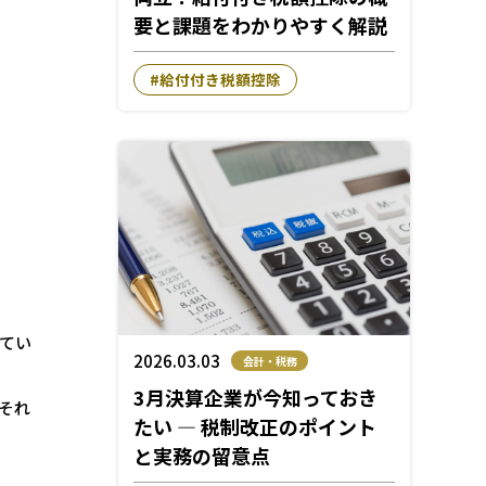
要と課題をわかりやすく解説
給付付き税額控除
てい
2026.03.03
会計・税務
3月決算企業が今知っておき
それ
たい ― 税制改正のポイント
と実務の留意点