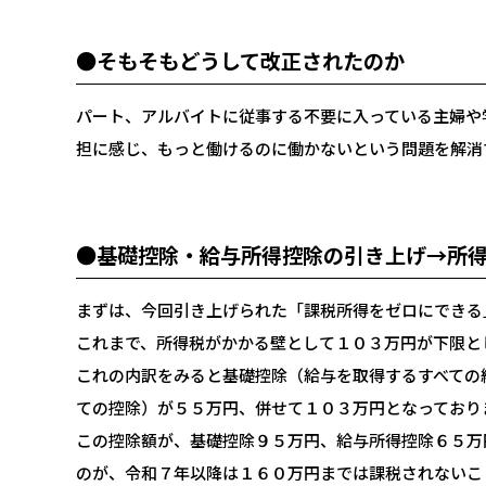
●そもそもどうして改正されたのか
パート、アルバイトに従事する不要に入っている主婦や
担に感じ、もっと働けるのに働かないという問題を解消
●基礎控除・給与所得控除の引き上げ→所
まずは、今回引き上げられた「課税所得をゼロにできる
これまで、所得税がかかる壁として１０３万円が下限と
これの内訳をみると基礎控除（給与を取得するすべての
ての控除）が５５万円、併せて１０３万円となっており
この控除額が、基礎控除９５万円、給与所得控除６５万
のが、令和７年以降は１６０万円までは課税されないこ