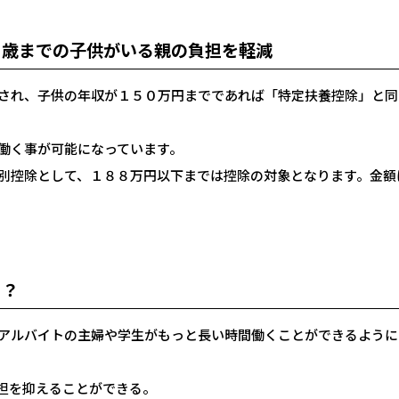
２歳までの子供がいる親の負担を軽減
され、子供の年収が１５０万円までであれば「特定扶養控除」と同
働く事が可能になっています。
別控除として、１８８万円以下までは控除の対象となります。金額
！？
アルバイトの主婦や学生がもっと長い時間働くことができるように
担を抑えることができる。