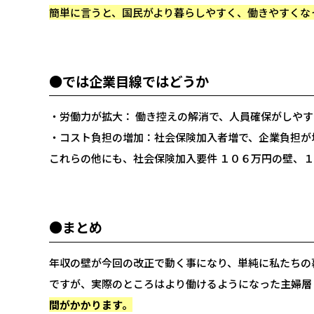
簡単に言うと、国民がより暮らしやすく、働きやすくな
●では企業目線ではどうか
・労働力が拡大： 働き控えの解消で、人員確保がしや
・コスト負担の増加：社会保険加入者増で、企業負担が
これらの他にも、社会保険加入要件 １０６万円の壁、
●まとめ
年収の壁が今回の改正で動く事になり、単純に私たちの
ですが、実際のところはより働けるようになった主婦層
間がかかります。