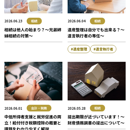
神戸三宮本部
福山本部
宮崎本部
2026.06.23
2026.06.04
相続
相続
相続は他人の始まり？～兄弟姉
遺産整理は自分でも出来る？～
セミナー情報
妹相続の対策～
遺言執行者の専任～
お知らせ
遺産整理
遺言執行者
Webマガジン
メディア掲載
2026.06.01
2026.05.28
会計・税務
相続
中低所得者支援と就労促進の両
提出期限が近づいています！～
立！給付付き税額控除の概要と
財産債務調書の提出について～
課題をわかりやすく解説