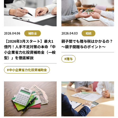
2026.04.06
2026.04.03
補助金
相続
【2026年3月スタート】最大1
親子間でも贈与税はかかるの？
億円！人手不足対策の本命「中
～親子間贈与のポイント～
小企業省力化投資補助金（一般
型）」を徹底解説
贈与
中小企業省力化投資補助金